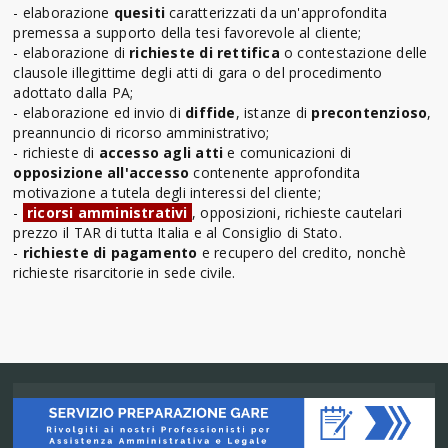
- elaborazione
quesiti
caratterizzati da un'approfondita
premessa a supporto della tesi favorevole al cliente;
- elaborazione di
richieste di rettifica
o contestazione delle
clausole illegittime degli atti di gara o del procedimento
adottato dalla PA;
- elaborazione ed invio di
diffide
, istanze di
precontenzioso
,
preannuncio di ricorso amministrativo;
- richieste di
accesso agli atti
e comunicazioni di
opposizione all'accesso
contenente approfondita
motivazione a tutela degli interessi del cliente;
-
ricorsi amministrativi
, opposizioni, richieste cautelari
prezzo il TAR di tutta Italia e al Consiglio di Stato.
-
richieste di pagamento
e recupero del credito, nonchè
richieste risarcitorie in sede civile.