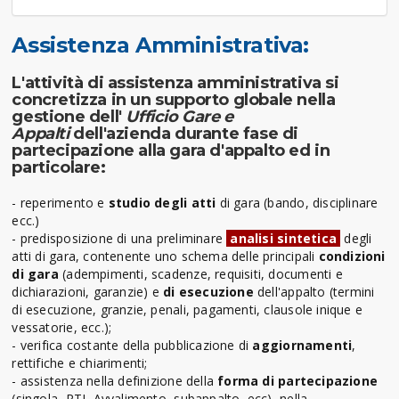
Assistenza Amministrativa:
L'attività di assistenza amministrativa si
concretizza in un supporto globale nella
gestione dell'
Ufficio Gare e
Appalti
dell'azienda durante fase di
partecipazione alla gara d'appalto ed in
particolare:
- reperimento e
studio degli atti
di gara (bando, disciplinare
ecc.)
- predisposizione di una preliminare
analisi sintetica
degli
atti di gara, contenente uno schema delle principali
condizioni
di gara
(adempimenti, scadenze, requisiti, documenti e
dichiarazioni, garanzie) e
di esecuzione
dell'appalto (termini
di esecuzione, granzie, penali, pagamenti, clausole inique e
vessatorie, ecc.);
- verifica costante della pubblicazione di
aggiornamenti
,
rettifiche e chiarimenti;
- assistenza nella definizione della
forma di partecipazione
(singola, RTI, Avvalimento, subappalto, ecc), nella