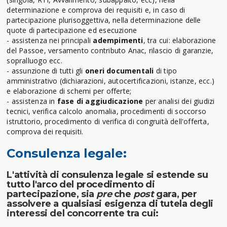
determinazione e comprova dei requisiti e, in caso di
partecipazione plurisoggettiva, nella determinazione delle
quote di partecipazione ed esecuzione
- assistenza nei principali
adempimenti
, tra cui: elaborazione
del Passoe, versamento contributo Anac, rilascio di garanzie,
sopralluogo ecc.
- assunzione di tutti gli
oneri documentali
di tipo
amministrativo (dichiarazioni, autocertificazioni, istanze, ecc.)
e elaborazione di schemi per offerte;
- assistenza in
fase di aggiudicazione
per analisi dei giudizi
tecnici, verifica calcolo anomalia, procedimenti di soccorso
istruttorio, procedimento di verifica di congruità dell'offerta,
comprova dei requisiti.
Consulenza legale:
L'attività di consulenza legale si estende su
tutto l'arco del procedimento di
partecipazione, sia
pre
che
post
gara, per
assolvere a qualsiasi esigenza di tutela degli
interessi del concorrente tra cui: