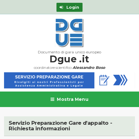
Login
Documento di gara unico europeo
Dgue .it
coordinatore scientifico
Alessandro Boso
Mostra Menu
Servizio Preparazione Gare d'appalto -
Richiesta informazioni