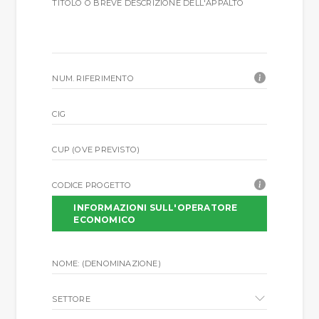
TITOLO O BREVE DESCRIZIONE DELL'APPALTO
NUM. RIFERIMENTO
CIG
CUP (OVE PREVISTO)
CODICE PROGETTO
INFORMAZIONI SULL'OPERATORE
ECONOMICO
NOME: (DENOMINAZIONE)
SETTORE