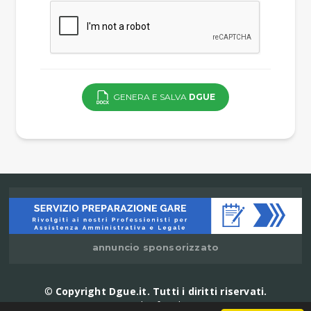
GENERA E SALVA
DGUE
annuncio sponsorizzato
©
Copyright Dgue.it. Tutti i diritti riservati.
Email:
info@dgue.it